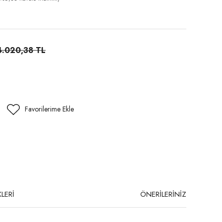
4.020,38 TL
LERİ
ÖNERİLERİNİZ