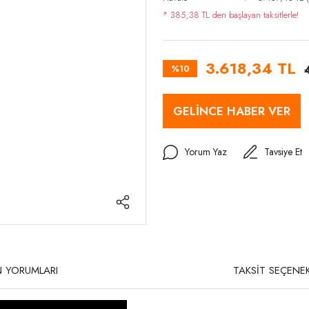
* 385,38 TL den başlayan taksitlerle!
3.618,34 TL
%10
GELİNCE HABER VER
Yorum Yaz
Tavsiye Et
 YORUMLARI
TAKSİT SEÇENEK