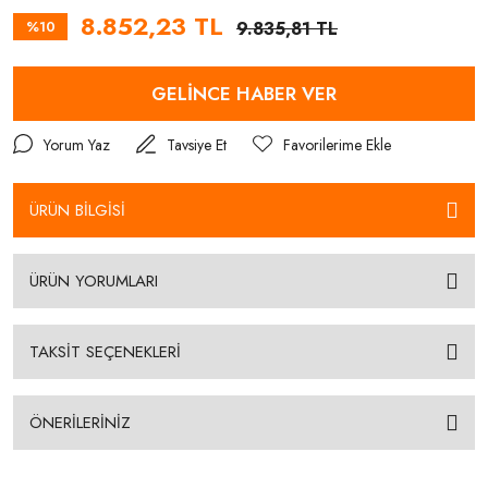
8.852,23 TL
%10
9.835,81 TL
GELİNCE HABER VER
Yorum Yaz
Tavsiye Et
ÜRÜN BİLGİSİ
ÜRÜN YORUMLARI
TAKSİT SEÇENEKLERİ
ÖNERİLERİNİZ