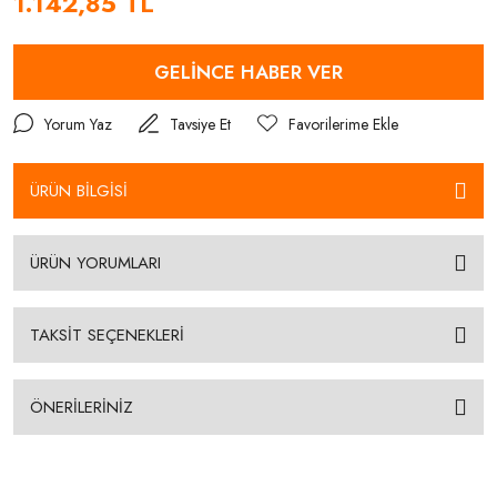
1.142,85 TL
GELİNCE HABER VER
Yorum Yaz
Tavsiye Et
ÜRÜN BİLGİSİ
ÜRÜN YORUMLARI
TAKSİT SEÇENEKLERİ
ÖNERİLERİNİZ