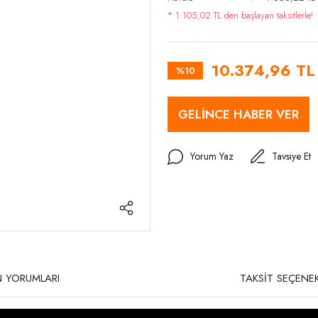
* 1.105,02 TL den başlayan taksitlerle!
10.374,96 TL
%10
GELİNCE HABER VER
Yorum Yaz
Tavsiye Et
 YORUMLARI
TAKSİT SEÇENEK