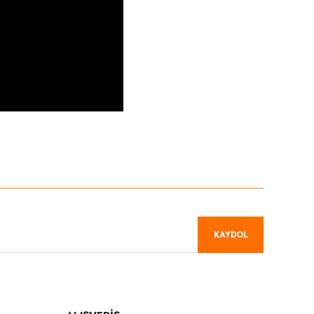
niz.
KAYDOL