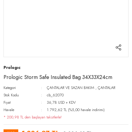
Prologıc
Prologic Storm Safe Insulated Bag 34X33X24cm
Kategori
ÇANTALAR VE SAZAN BAKIM
,
ÇANTALAR
Stok Kodu
cb_62070
Fiyat
36,78 USD + KDV
Havale
1.792,62 TL (%5,00 havale indirimi)
* 200,98 TL den başlayan taksitlerle!