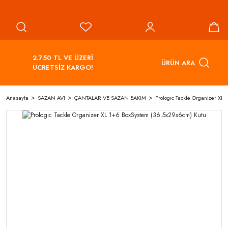
2.750 TL VE ÜZERİ
ÜRÜN ARA
ÜCRETSİZ KARGO!
Anasayfa
SAZAN AVI
ÇANTALAR VE SAZAN BAKIM
Prologıc Tackle Organizer XL