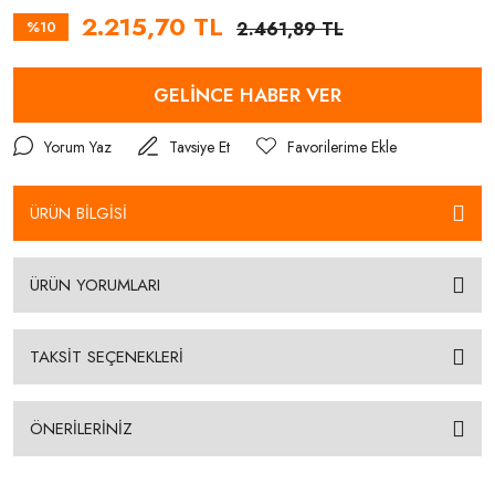
2.215,70 TL
%10
2.461,89 TL
GELİNCE HABER VER
Yorum Yaz
Tavsiye Et
ÜRÜN BİLGİSİ
ÜRÜN YORUMLARI
TAKSİT SEÇENEKLERİ
ÖNERİLERİNİZ