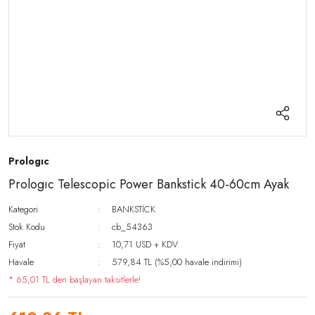
Prologıc
Prologıc Telescopic Power Bankstick 40-60cm Ayak
Kategori
BANKSTİCK
Stok Kodu
cb_54363
Fiyat
10,71 USD + KDV
Havale
579,84 TL (%5,00 havale indirimi)
* 65,01 TL den başlayan taksitlerle!