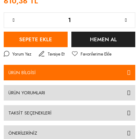
610,36 TL
SEPETE EKLE
HEMEN AL
Yorum Yaz
Tavsiye Et
ÜRÜN BİLGİSİ
ÜRÜN YORUMLARI
TAKSİT SEÇENEKLERİ
ÖNERİLERİNİZ