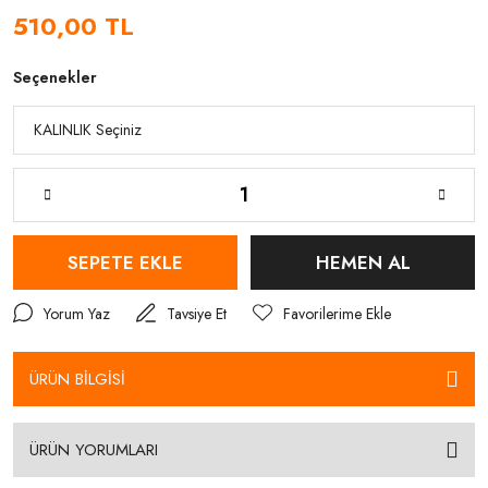
510,00 TL
Seçenekler
SEPETE EKLE
HEMEN AL
Yorum Yaz
Tavsiye Et
ÜRÜN BİLGİSİ
ÜRÜN YORUMLARI