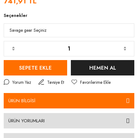
741,91 TL
Seçenekler
SEPETE EKLE
HEMEN AL
Yorum Yaz
Tavsiye Et
ÜRÜN BİLGİSİ
ÜRÜN YORUMLARI