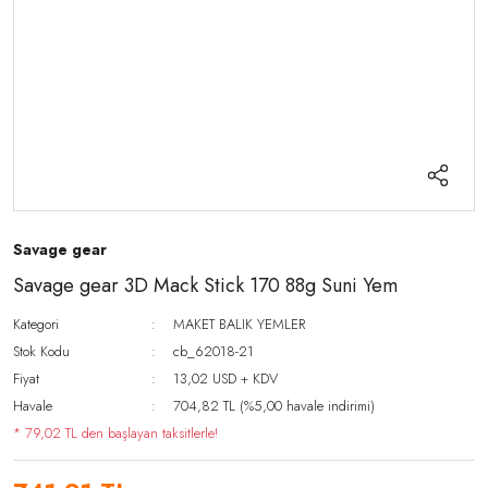
Savage gear
Savage gear 3D Mack Stick 170 88g Suni Yem
Kategori
MAKET BALIK YEMLER
Stok Kodu
cb_62018-21
Fiyat
13,02 USD + KDV
Havale
704,82 TL (%5,00 havale indirimi)
* 79,02 TL den başlayan taksitlerle!