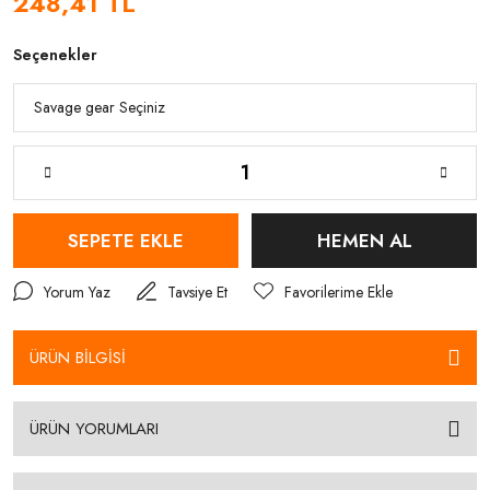
248,41 TL
Seçenekler
SEPETE EKLE
HEMEN AL
Yorum Yaz
Tavsiye Et
ÜRÜN BİLGİSİ
ÜRÜN YORUMLARI