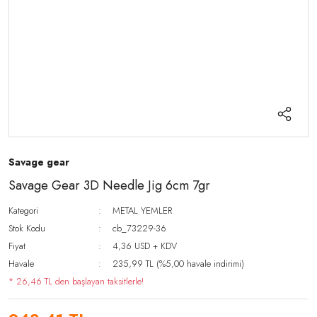
Savage gear
Savage Gear 3D Needle Jig 6cm 7gr
Kategori
METAL YEMLER
Stok Kodu
cb_73229-36
Fiyat
4,36 USD + KDV
Havale
235,99 TL (%5,00 havale indirimi)
* 26,46 TL den başlayan taksitlerle!