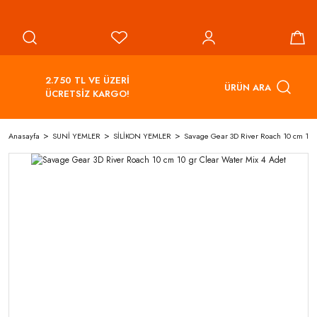
2.750 TL VE ÜZERİ
ÜRÜN ARA
ÜCRETSİZ KARGO!
Anasayfa
SUNİ YEMLER
SİLİKON YEMLER
Savage Gear 3D River Roach 10 cm 10 