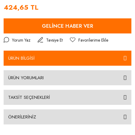
424,65 TL
GELİNCE HABER VER
Yorum Yaz
Tavsiye Et
ÜRÜN BİLGİSİ
ÜRÜN YORUMLARI
TAKSİT SEÇENEKLERİ
ÖNERİLERİNİZ