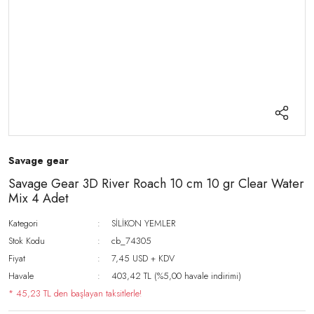
Savage gear
Savage Gear 3D River Roach 10 cm 10 gr Clear Water
Mix 4 Adet
Kategori
SİLİKON YEMLER
Stok Kodu
cb_74305
Fiyat
7,45 USD + KDV
Havale
403,42 TL (%5,00 havale indirimi)
* 45,23 TL den başlayan taksitlerle!