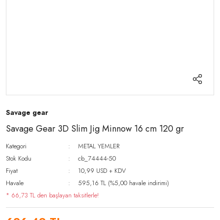
Savage gear
Savage Gear 3D Slim Jig Minnow 16 cm 120 gr
Kategori
METAL YEMLER
Stok Kodu
cb_74444-50
Fiyat
10,99 USD + KDV
Havale
595,16 TL (%5,00 havale indirimi)
* 66,73 TL den başlayan taksitlerle!