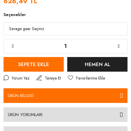
626,49 TL
Seçenekler
SEPETE EKLE
HEMEN AL
Yorum Yaz
Tavsiye Et
ÜRÜN BİLGİSİ
ÜRÜN YORUMLARI