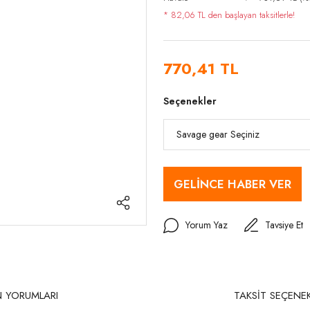
* 82,06 TL den başlayan taksitlerle!
770,41 TL
Seçenekler
GELİNCE HABER VER
Yorum Yaz
Tavsiye Et
 YORUMLARI
TAKSİT SEÇENEK