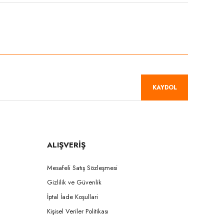
niz.
KAYDOL
ALIŞVERİŞ
Mesafeli Satış Sözleşmesi
Gizlilik ve Güvenlik
İptal İade Koşullari
Kişisel Veriler Politikası