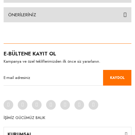
ÖNERİLERİNİZ
E-BÜLTENE KAYIT OL
Kampanya ve özel tekliflerimizden ilk önce siz yararlanın.
KAYDOL
İŞİMİZ GÜCÜMÜZ BALIK
KURUMSAL