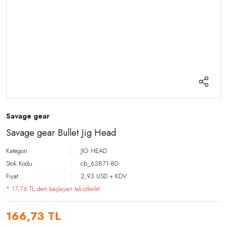
Savage gear
Savage gear Bullet Jig Head
Kategori
JİG HEAD
Stok Kodu
cb_63871-80
Fiyat
2,93 USD + KDV
* 17,76 TL den başlayan taksitlerle!
166,73 TL