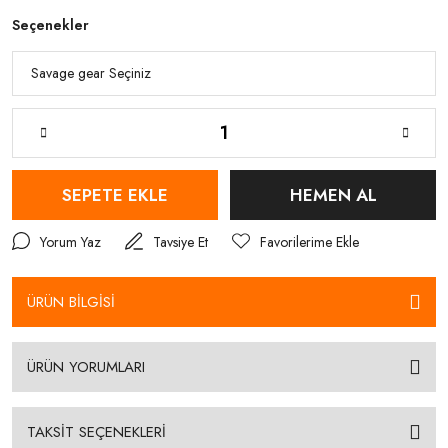
Seçenekler
SEPETE EKLE
HEMEN AL
Yorum Yaz
Tavsiye Et
ÜRÜN BİLGİSİ
ÜRÜN YORUMLARI
TAKSİT SEÇENEKLERİ