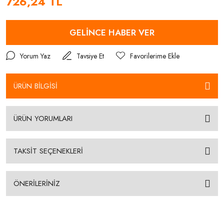
726,24 TL
GELİNCE HABER VER
Yorum Yaz
Tavsiye Et
ÜRÜN BİLGİSİ
ÜRÜN YORUMLARI
TAKSİT SEÇENEKLERİ
ÖNERİLERİNİZ