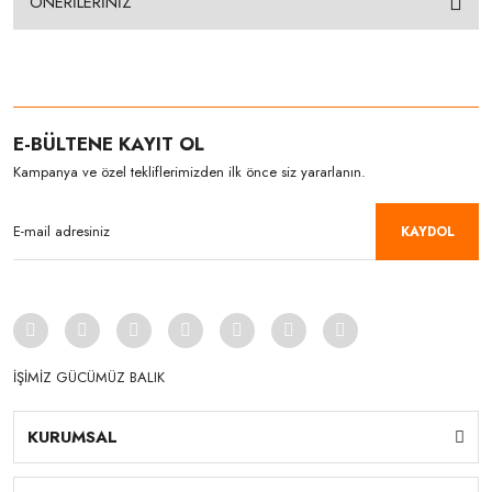
ÖNERİLERİNİZ
E-BÜLTENE KAYIT OL
Kampanya ve özel tekliflerimizden ilk önce siz yararlanın.
KAYDOL
İŞİMİZ GÜCÜMÜZ BALIK
KURUMSAL