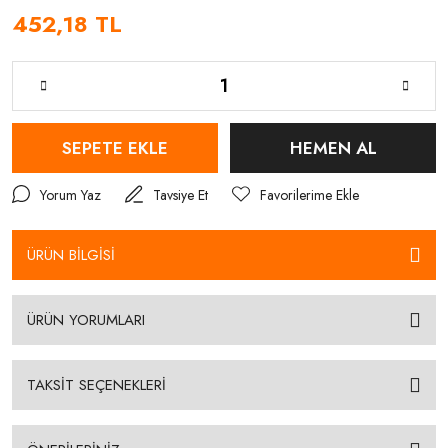
452,18 TL
SEPETE EKLE
HEMEN AL
Yorum Yaz
Tavsiye Et
ÜRÜN BİLGİSİ
ÜRÜN YORUMLARI
TAKSİT SEÇENEKLERİ