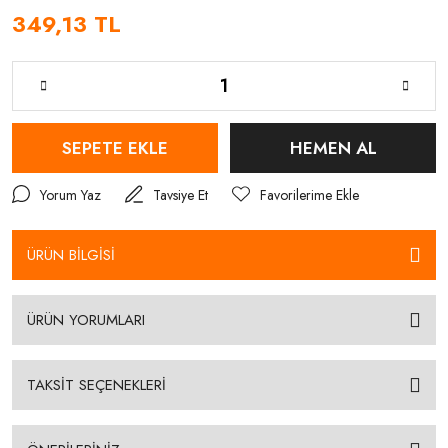
349,13 TL
SEPETE EKLE
HEMEN AL
Yorum Yaz
Tavsiye Et
ÜRÜN BİLGİSİ
ÜRÜN YORUMLARI
TAKSİT SEÇENEKLERİ