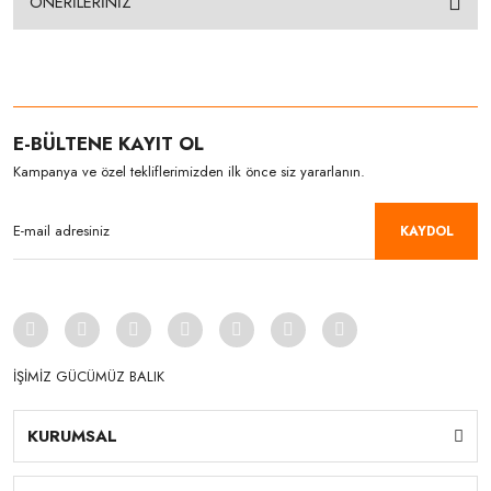
ÖNERİLERİNİZ
E-BÜLTENE KAYIT OL
Kampanya ve özel tekliflerimizden ilk önce siz yararlanın.
KAYDOL
İŞİMİZ GÜCÜMÜZ BALIK
KURUMSAL