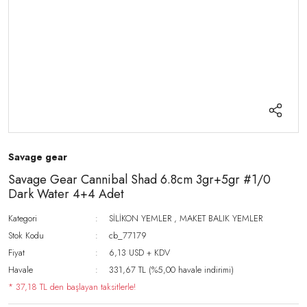
Savage gear
Savage Gear Cannibal Shad 6.8cm 3gr+5gr #1/0
Dark Water 4+4 Adet
Kategori
SİLİKON YEMLER
,
MAKET BALIK YEMLER
Stok Kodu
cb_77179
Fiyat
6,13 USD + KDV
Havale
331,67 TL (%5,00 havale indirimi)
* 37,18 TL den başlayan taksitlerle!