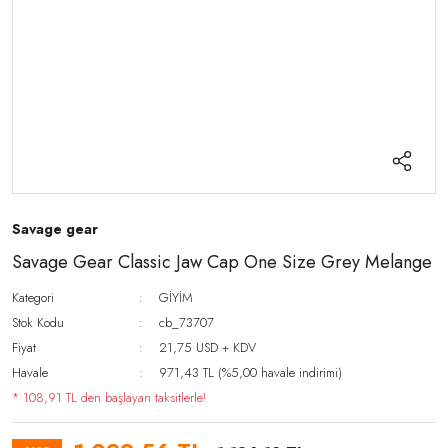
Savage gear
Savage Gear Classic Jaw Cap One Size Grey Melange
Kategori
GİYİM
Stok Kodu
cb_73707
Fiyat
21,75 USD + KDV
Havale
971,43 TL (%5,00 havale indirimi)
* 108,91 TL den başlayan taksitlerle!