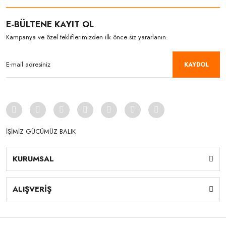
E-BÜLTENE KAYIT OL
Kampanya ve özel tekliflerimizden ilk önce siz yararlanın.
KAYDOL
İŞİMİZ GÜCÜMÜZ BALIK
KURUMSAL
ALIŞVERİŞ