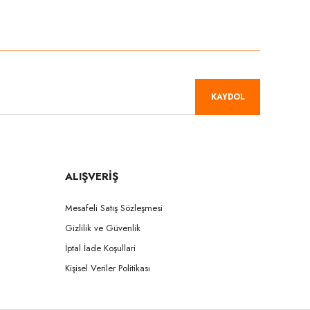
niz.
KAYDOL
ALIŞVERİŞ
Mesafeli Satış Sözleşmesi
Gizlilik ve Güvenlik
İptal İade Koşullari
Kişisel Veriler Politikası