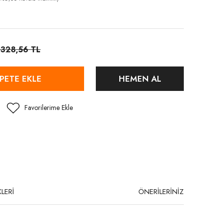
.328,56 TL
PETE EKLE
HEMEN AL
LERİ
ÖNERİLERİNİZ