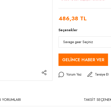
486,38 TL
Seçenekler
GELİNCE HABER VER
Yorum Yaz
Tavsiye Et
 YORUMLARI
TAKSİT SEÇENEK