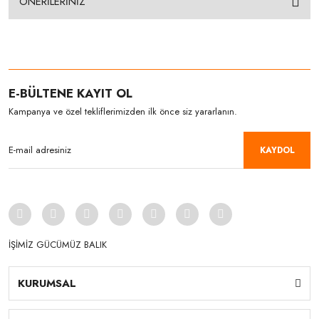
ÖNERİLERİNİZ
E-BÜLTENE KAYIT OL
Kampanya ve özel tekliflerimizden ilk önce siz yararlanın.
KAYDOL
İŞİMİZ GÜCÜMÜZ BALIK
KURUMSAL