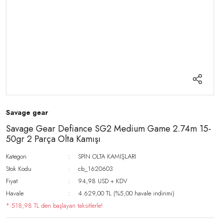
Savage gear
Savage Gear Defiance SG2 Medium Game 2.74m 15-
50gr 2 Parça Olta Kamışı
Kategori
SPİN OLTA KAMIŞLARI
Stok Kodu
cb_1620603
Fiyat
94,98 USD + KDV
Havale
4.629,00 TL (%5,00 havale indirimi)
* 518,98 TL den başlayan taksitlerle!