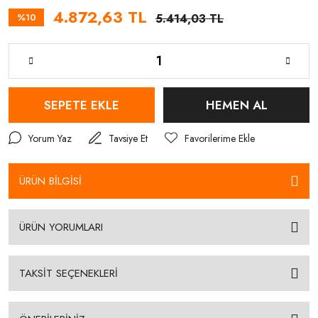
4.872,63 TL
%10
5.414,03 TL
SEPETE EKLE
HEMEN AL
Yorum Yaz
Tavsiye Et
ÜRÜN BİLGİSİ
ÜRÜN YORUMLARI
TAKSİT SEÇENEKLERİ