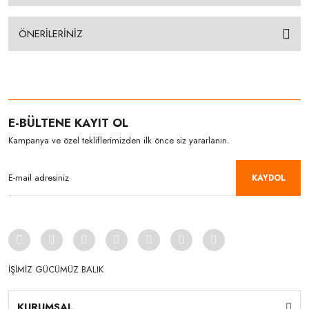
ÖNERİLERİNİZ
E-BÜLTENE KAYIT OL
Kampanya ve özel tekliflerimizden ilk önce siz yararlanın.
KAYDOL
İŞİMİZ GÜCÜMÜZ BALIK
KURUMSAL