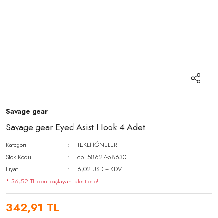
Savage gear
Savage gear Eyed Asist Hook 4 Adet
Kategori
TEKLİ İĞNELER
Stok Kodu
cb_58627-58630
Fiyat
6,02 USD + KDV
* 36,52 TL den başlayan taksitlerle!
342,91 TL