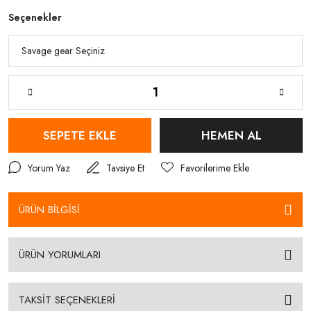
Seçenekler
SEPETE EKLE
HEMEN AL
Yorum Yaz
Tavsiye Et
ÜRÜN BİLGİSİ
ÜRÜN YORUMLARI
TAKSİT SEÇENEKLERİ