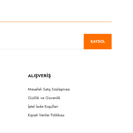
niz.
KAYDOL
ALIŞVERİŞ
Mesafeli Satış Sözleşmesi
Gizlilik ve Güvenlik
İptal İade Koşullari
Kişisel Veriler Politikası