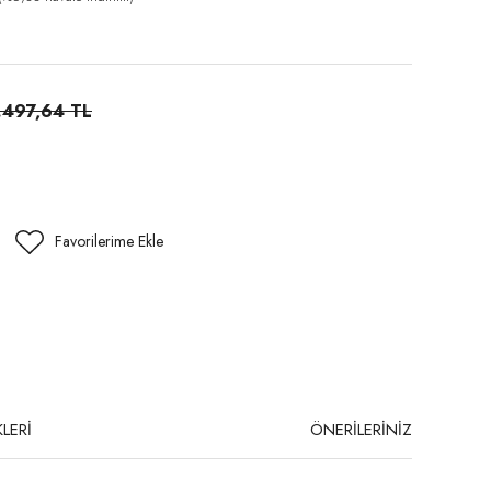
.497,64 TL
LERİ
ÖNERİLERİNİZ