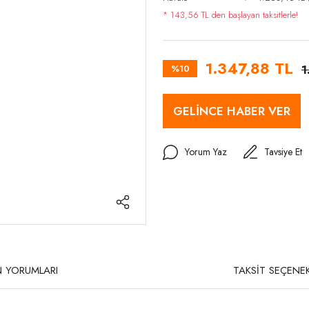
* 143,56 TL den başlayan taksitlerle!
1.347,88 TL
%10
1
GELİNCE HABER VER
Yorum Yaz
Tavsiye Et
 YORUMLARI
TAKSİT SEÇENEK