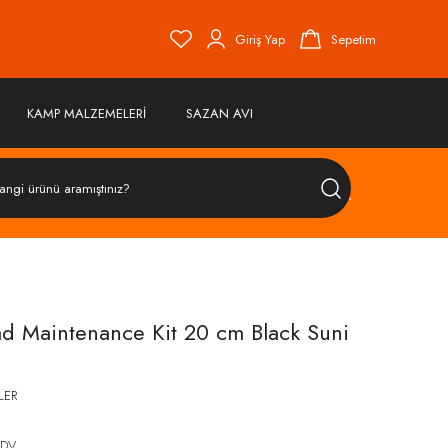
Giriş Yap
Sepetim
KAMP MALZEMELERİ
SAZAN AVI
ÜRÜN
ARA
d Maintenance Kit 20 cm Black Suni
LER
KDV