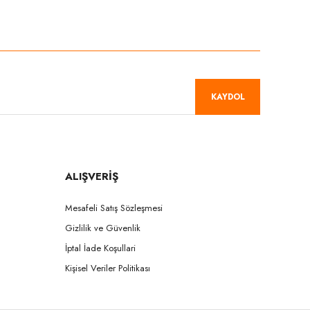
niz.
KAYDOL
ALIŞVERİŞ
Mesafeli Satış Sözleşmesi
Gizlilik ve Güvenlik
İptal İade Koşullari
Kişisel Veriler Politikası