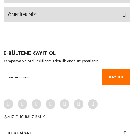
ÖNERİLERİNİZ
E-BÜLTENE KAYIT OL
Kampanya ve özel tekliflerimizden ilk önce siz yararlanın.
KAYDOL
İŞİMİZ GÜCÜMÜZ BALIK
KURUMSAL