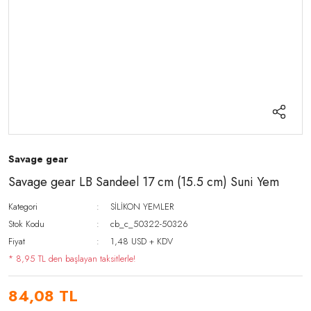
Savage gear
Savage gear LB Sandeel 17 cm (15.5 cm) Suni Yem
Kategori
SİLİKON YEMLER
Stok Kodu
cb_c_50322-50326
Fiyat
1,48 USD + KDV
* 8,95 TL den başlayan taksitlerle!
84,08 TL