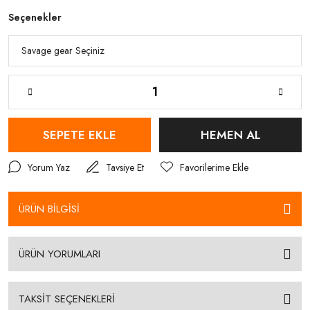
Seçenekler
SEPETE EKLE
HEMEN AL
Yorum Yaz
Tavsiye Et
ÜRÜN BİLGİSİ
ÜRÜN YORUMLARI
TAKSİT SEÇENEKLERİ