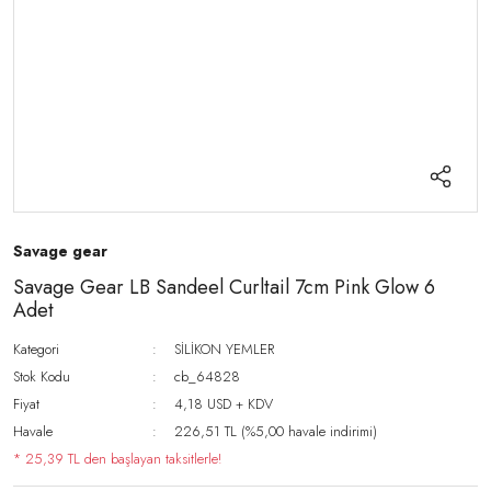
Savage gear
Savage Gear LB Sandeel Curltail 7cm Pink Glow 6
Adet
Kategori
SİLİKON YEMLER
Stok Kodu
cb_64828
Fiyat
4,18 USD + KDV
Havale
226,51 TL (%5,00 havale indirimi)
* 25,39 TL den başlayan taksitlerle!