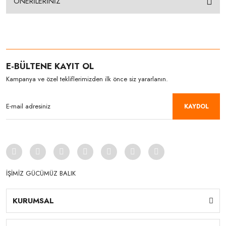
ÖNERİLERİNİZ
E-BÜLTENE KAYIT OL
Kampanya ve özel tekliflerimizden ilk önce siz yararlanın.
KAYDOL
İŞİMİZ GÜCÜMÜZ BALIK
KURUMSAL