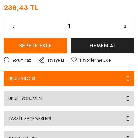
238,43 TL
SEPETE EKLE
HEMEN AL
Yorum Yaz
Tavsiye Et
ÜRÜN BİLGİSİ
ÜRÜN YORUMLARI
TAKSİT SEÇENEKLERİ