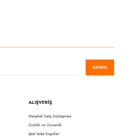
niz.
KAYDOL
ALIŞVERİŞ
Mesafeli Satış Sözleşmesi
Gizlilik ve Güvenlik
İptal İade Koşullari