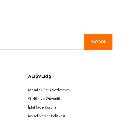
niz.
KAYDOL
ALIŞVERİŞ
Mesafeli Satış Sözleşmesi
Gizlilik ve Güvenlik
İptal İade Koşullari
Kişisel Veriler Politikası