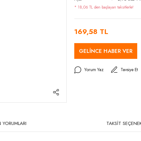
* 18,06 TL den başlayan taksitlerle!
169,58 TL
GELİNCE HABER VER
Yorum Yaz
Tavsiye Et
 YORUMLARI
TAKSİT SEÇENEK