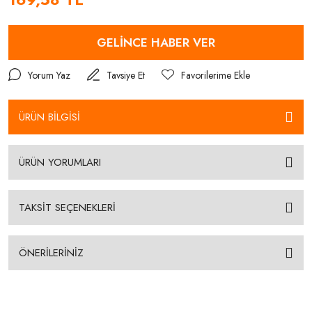
GELİNCE HABER VER
Yorum Yaz
Tavsiye Et
ÜRÜN BİLGİSİ
ÜRÜN YORUMLARI
TAKSİT SEÇENEKLERİ
ÖNERİLERİNİZ