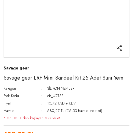
Savage gear
Savage gear LRF Mini Sandeel Kit 25 Adet Suni Yem
Kategori
SİLİKON YEMLER
Stok Kodu
cb_47133
Fiyat
10,72 USD + KDV
Havale
580,27 TL (%5,00 havale indirimi)
* 65,06 TL den başlayan taksitlerle!