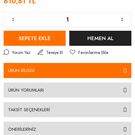
610,81 TL
SEPETE EKLE
HEMEN AL
Yorum Yaz
Tavsiye Et
ÜRÜN BİLGİSİ
ÜRÜN YORUMLARI
TAKSİT SEÇENEKLERİ
ÖNERİLERİNİZ