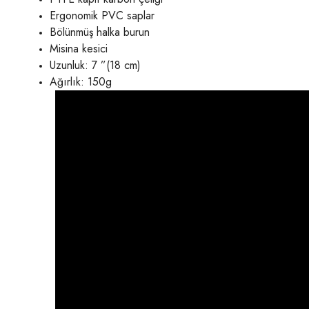
Ergonomik PVC saplar
Bölünmüş halka burun
Misina kesici
Uzunluk: 7 ”(18 cm)
Ağırlık: 150g