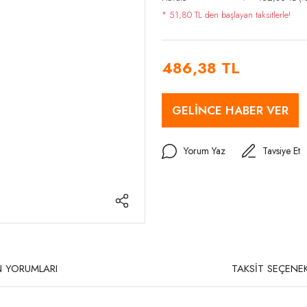
* 51,80 TL den başlayan taksitlerle!
486,38 TL
GELİNCE HABER VER
Yorum Yaz
Tavsiye Et
 YORUMLARI
TAKSİT SEÇENEK