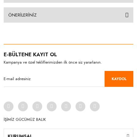
ÖNERİLERİNİZ
E-BÜLTENE KAYIT OL
Kampanya ve özel tekliflerimizden ilk önce siz yararlanın.
KAYDOL
İŞİMİZ GÜCÜMÜZ BALIK
KURUMSAL