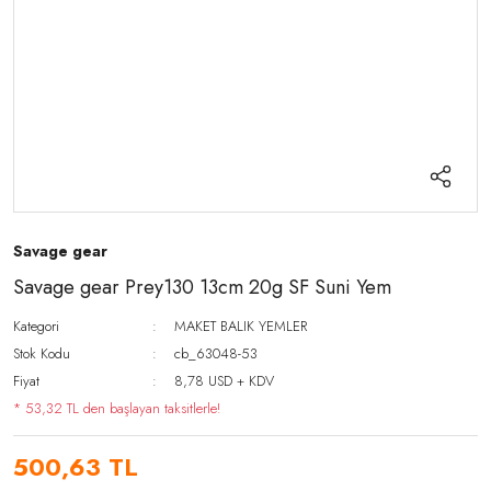
Savage gear
Savage gear Prey130 13cm 20g SF Suni Yem
Kategori
MAKET BALIK YEMLER
Stok Kodu
cb_63048-53
Fiyat
8,78 USD + KDV
* 53,32 TL den başlayan taksitlerle!
500,63 TL