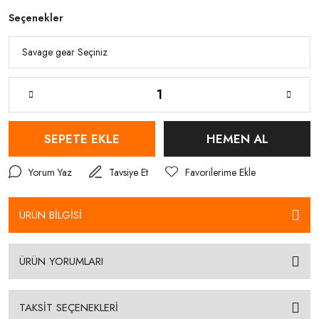
Seçenekler
SEPETE EKLE
HEMEN AL
Yorum Yaz
Tavsiye Et
ÜRÜN BİLGİSİ
ÜRÜN YORUMLARI
TAKSİT SEÇENEKLERİ