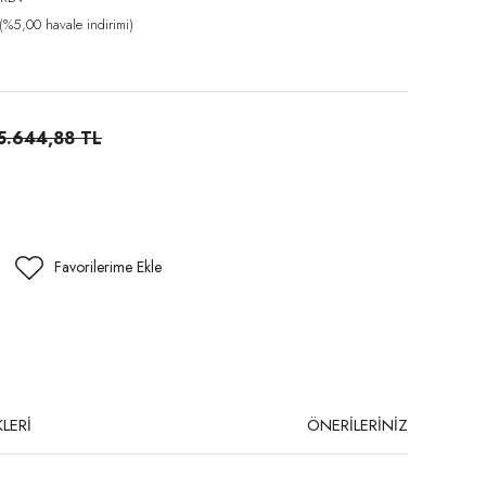
%5,00 havale indirimi)
5.644,88 TL
LERİ
ÖNERİLERİNİZ