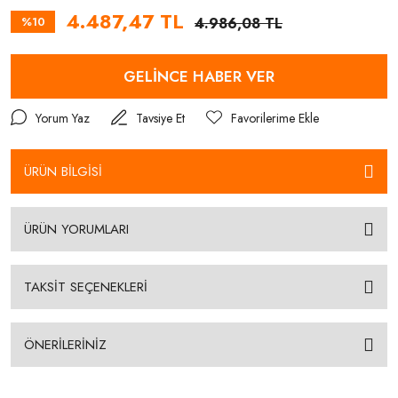
4.487,47 TL
%10
4.986,08 TL
GELİNCE HABER VER
Yorum Yaz
Tavsiye Et
ÜRÜN BİLGİSİ
ÜRÜN YORUMLARI
TAKSİT SEÇENEKLERİ
ÖNERİLERİNİZ