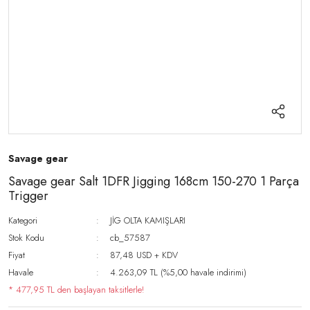
Savage gear
Savage gear Salt 1DFR Jigging 168cm 150-270 1 Parça
Trigger
Kategori
JİG OLTA KAMIŞLARI
Stok Kodu
cb_57587
Fiyat
87,48 USD + KDV
Havale
4.263,09 TL (%5,00 havale indirimi)
* 477,95 TL den başlayan taksitlerle!