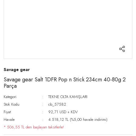
Savage gear
Savage gear Salt 1DFR Pop n Stick 234cm 40-80g 2
Parça
Kategori
TEKNE OLTA KAMIŞLARI
Stok Kodu
cb_57582
Fiyat
92,71 USD + KDV
Havale
4.518,12 TL (%5,00 havale indirimi)
* 506,55 TL den başlayan taksitlerle!