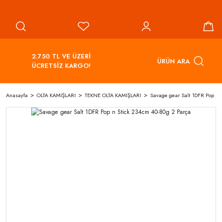
2.750 TL VE ÜZERİ
ÜRÜN ARA
ÜCRETSİZ KARGO!
Anasayfa
OLTA KAMIŞLARI
TEKNE OLTA KAMIŞLARI
Savage gear Salt 1DFR Pop n 