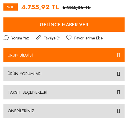
4.755,92 TL
%10
5.284,36 TL
GELİNCE HABER VER
Yorum Yaz
Tavsiye Et
ÜRÜN BİLGİSİ
ÜRÜN YORUMLARI
TAKSİT SEÇENEKLERİ
ÖNERİLERİNİZ