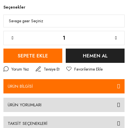
Seçenekler
SEPETE EKLE
HEMEN AL
Yorum Yaz
Tavsiye Et
ÜRÜN BİLGİSİ
ÜRÜN YORUMLARI
TAKSİT SEÇENEKLERİ