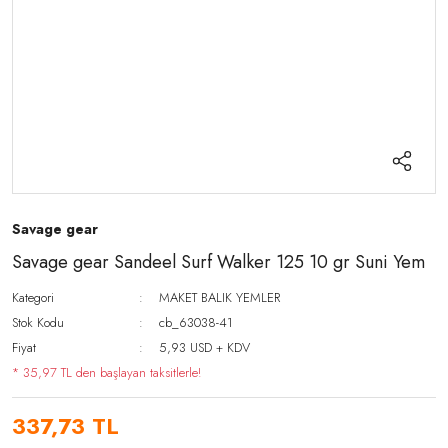
Savage gear
Savage gear Sandeel Surf Walker 125 10 gr Suni Yem
Kategori
MAKET BALIK YEMLER
Stok Kodu
cb_63038-41
Fiyat
5,93 USD + KDV
* 35,97 TL den başlayan taksitlerle!
337,73 TL