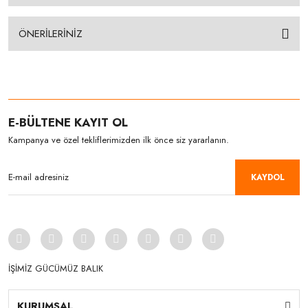
ÖNERİLERİNİZ
E-BÜLTENE KAYIT OL
Kampanya ve özel tekliflerimizden ilk önce siz yararlanın.
KAYDOL
İŞİMİZ GÜCÜMÜZ BALIK
KURUMSAL