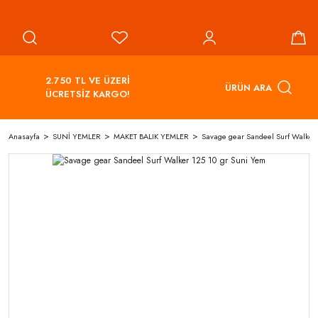
2.750 TL VE ÜZERİ
ÜRÜN ARA
ÜCRETSİZ KARGO!
Anasayfa
SUNİ YEMLER
MAKET BALIK YEMLER
Savage gear Sandeel Surf Walker