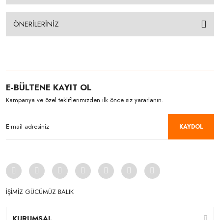
ÖNERİLERİNİZ
E-BÜLTENE KAYIT OL
Kampanya ve özel tekliflerimizden ilk önce siz yararlanın.
KAYDOL
İŞİMİZ GÜCÜMÜZ BALIK
KURUMSAL