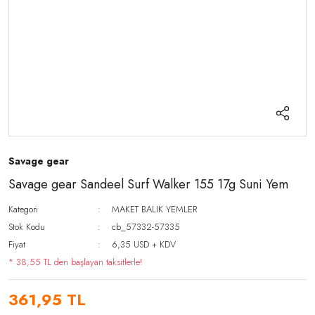
Savage gear
Savage gear Sandeel Surf Walker 155 17g Suni Yem
Kategori
MAKET BALIK YEMLER
Stok Kodu
cb_57332-57335
Fiyat
6,35 USD + KDV
* 38,55 TL den başlayan taksitlerle!
361,95 TL