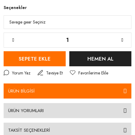
Seçenekler
SEPETE EKLE
HEMEN AL
Yorum Yaz
Tavsiye Et
ÜRÜN BİLGİSİ
ÜRÜN YORUMLARI
TAKSİT SEÇENEKLERİ