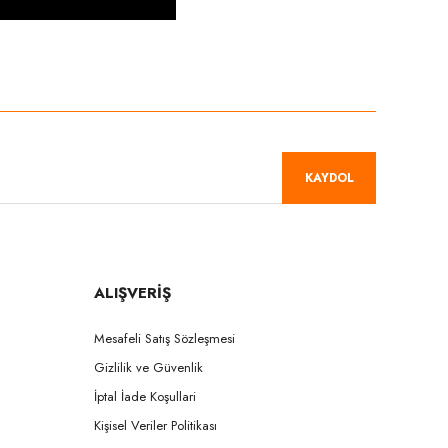
niz.
KAYDOL
ALIŞVERİŞ
Mesafeli Satış Sözleşmesi
Gizlilik ve Güvenlik
İptal İade Koşullari
Kişisel Veriler Politikası