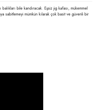
balıkları bile kandıracak. Eşsiz jig kafası, mükemmel
ya sabitlemeyi mümkün kılarak çok basit ve güvenli bir