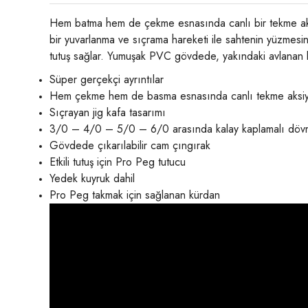
Hem batma hem de çekme esnasında canlı bir tekme aksiyo
bir yuvarlanma ve sıçrama hareketi ile sahtenin yüzmesi
tutuş sağlar. Yumuşak PVC gövdede, yakındaki avlanan bal
Süper gerçekçi ayrıntılar
Hem çekme hem de basma esnasında canlı tekme aksi
Sıçrayan jig kafa tasarımı
3/0 – 4/0 – 5/0 – 6/0 arasında kalay kaplamalı dövm
Gövdede çıkarılabilir cam çıngırak
Etkili tutuş için Pro Peg tutucu
Yedek kuyruk dahil
Pro Peg takmak için sağlanan kürdan