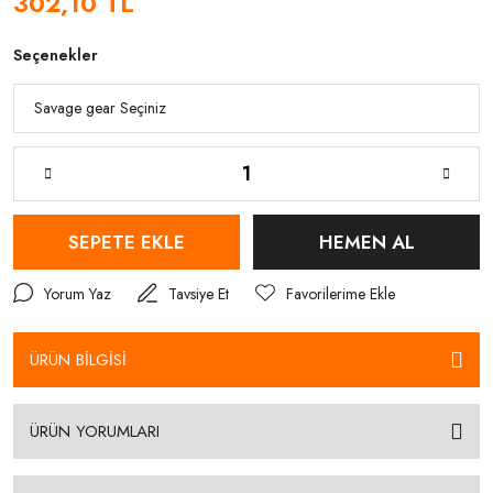
302,10 TL
Seçenekler
SEPETE EKLE
HEMEN AL
Yorum Yaz
Tavsiye Et
ÜRÜN BİLGİSİ
ÜRÜN YORUMLARI