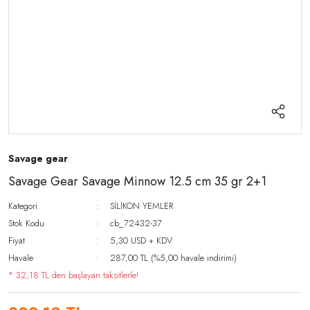
Savage gear
Savage Gear Savage Minnow 12.5 cm 35 gr 2+1
Kategori
SİLİKON YEMLER
Stok Kodu
cb_72432-37
Fiyat
5,30 USD + KDV
Havale
287,00 TL (%5,00 havale indirimi)
* 32,18 TL den başlayan taksitlerle!