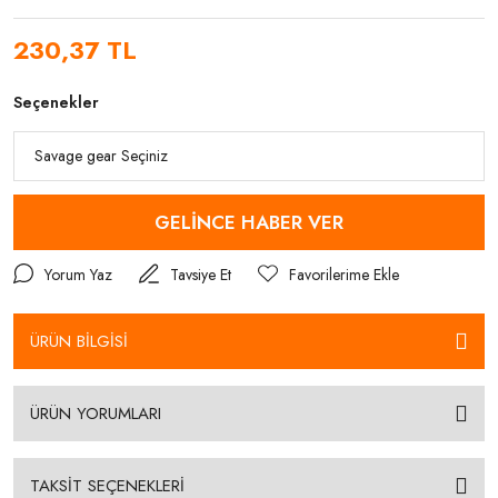
230,37 TL
Seçenekler
GELİNCE HABER VER
Yorum Yaz
Tavsiye Et
ÜRÜN BİLGİSİ
ÜRÜN YORUMLARI
TAKSİT SEÇENEKLERİ