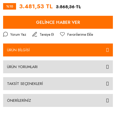
3.481,53 TL
%10
3.868,36 TL
GELİNCE HABER VER
Yorum Yaz
Tavsiye Et
ÜRÜN BİLGİSİ
ÜRÜN YORUMLARI
TAKSİT SEÇENEKLERİ
ÖNERİLERİNİZ