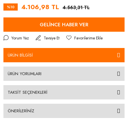
4.106,98 TL
%10
4.563,31 TL
GELİNCE HABER VER
Yorum Yaz
Tavsiye Et
ÜRÜN BİLGİSİ
ÜRÜN YORUMLARI
TAKSİT SEÇENEKLERİ
ÖNERİLERİNİZ