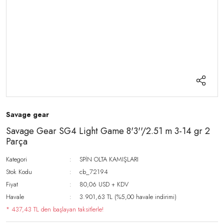
Savage gear
Savage Gear SG4 Light Game 8'3''/2.51 m 3-14 gr 2
Parça
Kategori
SPİN OLTA KAMIŞLARI
Stok Kodu
cb_72194
Fiyat
80,06 USD + KDV
Havale
3.901,63 TL (%5,00 havale indirimi)
* 437,43 TL den başlayan taksitlerle!