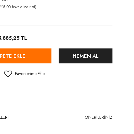
%5,00 havale indirimi)
5.885,25 TL
PETE EKLE
HEMEN AL
LERİ
ÖNERİLERİNİZ