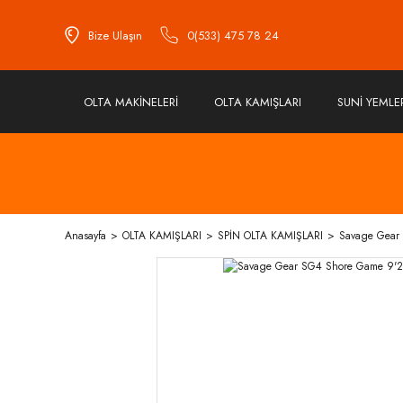
Bize Ulaşın
0(533) 475 78 24
OLTA MAKİNELERİ
OLTA KAMIŞLARI
SUNİ YEMLE
Anasayfa
OLTA KAMIŞLARI
SPİN OLTA KAMIŞLARI
Savage Gear 