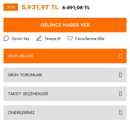
5.931,97 TL
%10
6.591,08 TL
GELİNCE HABER VER
Yorum Yaz
Tavsiye Et
ÜRÜN BİLGİSİ
ÜRÜN YORUMLARI
TAKSİT SEÇENEKLERİ
ÖNERİLERİNİZ