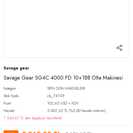
Savage gear
Savage Gear SG4C 4000 FD 10+1BB Olta Makinesi
Kategori
SPİN OLTA MAKİNELERİ
Stok Kodu
cb_74749
Fiyat
102,65 USD + KDV
Havale
5.002,65 TL (%5,00 havale indirimi)
* 560,87 TL den başlayan taksitlerle!