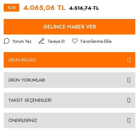
4.065,06 TL
%10
4.516,74 TL
GELİNCE HABER VER
Yorum Yaz
Tavsiye Et
ÜRÜN BİLGİSİ
ÜRÜN YORUMLARI
TAKSİT SEÇENEKLERİ
ÖNERİLERİNİZ