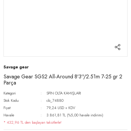
Savage gear
Savage Gear SGS2 All-Around 8'3''/2.51m 7-25 gr 2
Parça
Kategori
SPİN OLTA KAMIŞLARI
Stok Kodu
cb_74880
Fiyat
79,24 USD + KDV
Havale
3.861,81 TL (%5,00 havale indirimi)
* 432,96 TL den başlayan taksitlerle!