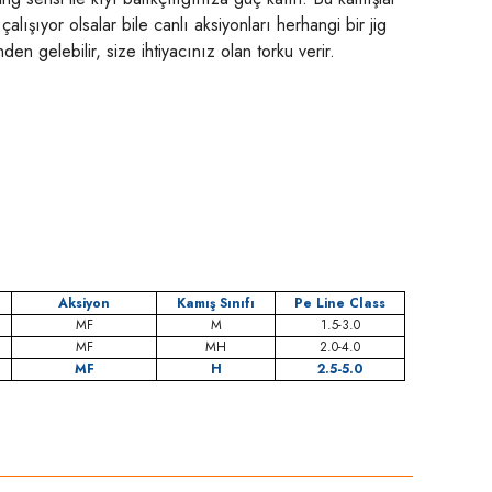
lışıyor olsalar bile canlı aksiyonları herhangi bir jig
n gelebilir, size ihtiyacınız olan torku verir.
Aksiyon
Kamış Sınıfı
Pe Line Class
MF
M
1.5-3.0
MF
MH
2.0-4.0
MF
H
2.5-5.0
niz.