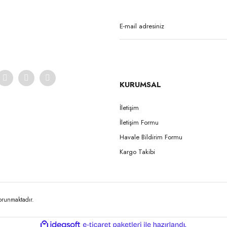
Yorum Yaz
KURUMSAL
İletişim
İletişim Formu
Gönder
Havale Bildirim Formu
Kargo Takibi
korunmaktadır.
ile
ideasoft
e-