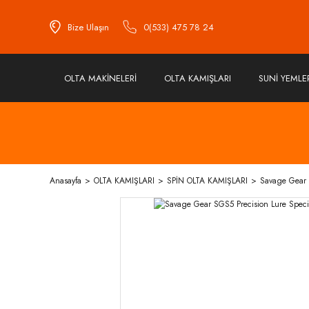
Bize Ulaşın
0(533) 475 78 24
OLTA MAKİNELERİ
OLTA KAMIŞLARI
SUNİ YEMLE
Anasayfa
OLTA KAMIŞLARI
SPİN OLTA KAMIŞLARI
Savage Gear 