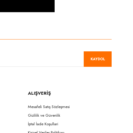
niz.
KAYDOL
ALIŞVERİŞ
Mesafeli Satış Sözleşmesi
Gizlilik ve Güvenlik
İptal İade Koşullari
Kişisel Veriler Politikası