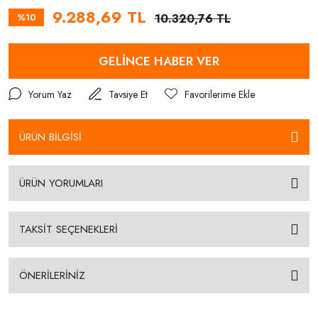
9.288,69 TL
%10
10.320,76 TL
GELİNCE HABER VER
Yorum Yaz
Tavsiye Et
ÜRÜN BİLGİSİ
ÜRÜN YORUMLARI
TAKSİT SEÇENEKLERİ
ÖNERİLERİNİZ