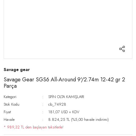
Savage gear
Savage Gear SGS6 All-Around 9'/2.74m 12-42 gr 2
Parça
Kategori
SPİN OLTA KAMIŞLARI
Stok Kodu
cb_74928
Fiyat
181,07 USD + KDV
Havale
8.824,25 TL (%5,00 havale indirimi)
* 989,32 TL den başlayan taksitlerle!