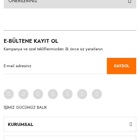
ÖNERİLERİNİZ
E-BÜLTENE KAYIT OL
Kampanya ve özel tekliflerimizden ilk önce siz yararlanın.
KAYDOL
İŞİMİZ GÜCÜMÜZ BALIK
KURUMSAL