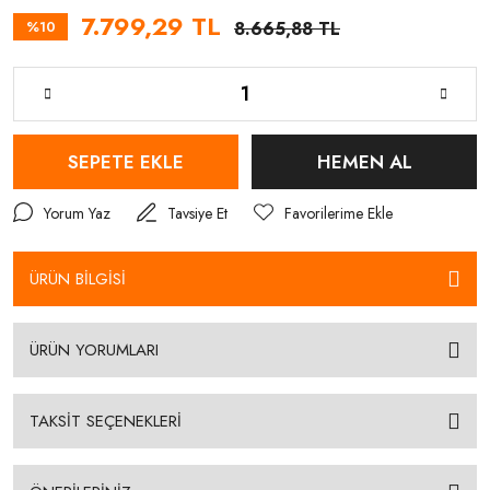
7.799,29 TL
%10
8.665,88 TL
SEPETE EKLE
HEMEN AL
Yorum Yaz
Tavsiye Et
ÜRÜN BİLGİSİ
ÜRÜN YORUMLARI
TAKSİT SEÇENEKLERİ