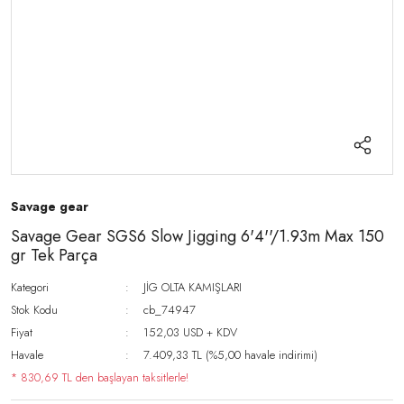
Savage gear
Savage Gear SGS6 Slow Jigging 6'4''/1.93m Max 150
gr Tek Parça
Kategori
JİG OLTA KAMIŞLARI
Stok Kodu
cb_74947
Fiyat
152,03 USD + KDV
Havale
7.409,33 TL (%5,00 havale indirimi)
* 830,69 TL den başlayan taksitlerle!